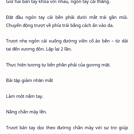
Giữ hai bàn tay khóa với nhau, ngón tay cái thẳng.
Đặt đầu ngón tay cái bên phải dưới mắt trái gần mũi.
Chuyển động trượt về phía trái bằng cách ấn vào da.
Trượt nhẹ ngón cái xuống đường viền cổ áo bên – từ dái
tai đến xương đòn. Lặp lại 2 lần.
Thực hiện tương tự bên phần phải của gương mặt.
Bài tập giảm nhăn mắt
Làm một nắm tay.
Nâng chân mày lên.
Trượt bàn tay dọc theo đường chân mày với sự trợ giúp