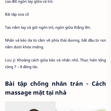
của đốt ngón tay giữa và trỏ.
Bài tập xoa cổ
Tạo nắm tay và giữ ngón trỏ, ngón giữa thẳng lên.
Nhấn và kéo da từ cằm về phía thái dương, bắt đầu từ nơi
nằm dưới khóe miệng.
Lưu ý: Khoảng cách giữa kéo và nhấn nhỏ. Thực hiện tổng
cộng 7 – 8 động tác.
Bài tập chống nhăn trán - Cách
massage mặt tại nhà