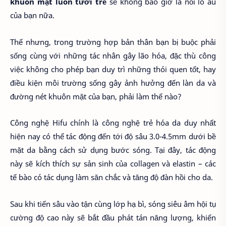
khuôn mặt luôn tươi trẻ
sẽ không bao giờ là nỗi lo âu
của bạn nữa.
Thế nhưng, trong trường hợp bản thân bạn bị buộc phải
sống cùng với những tác nhân gây lão hóa, đặc thù công
việc không cho phép bạn duy trì những thói quen tốt, hay
điều kiện môi trường sống gây ảnh hưởng đến làn da và
đường nét khuôn mặt của bạn, phải làm thế nào?
Công nghệ Hifu chính là công nghệ trẻ hóa da duy nhất
hiện nay có thể tác động đến tới độ sâu 3.0-4.5mm dưới bề
mặt da bằng cách sử dụng bước sóng. Tại đây, tác động
này sẽ kích thích sự sản sinh của collagen và elastin – các
tế bào có tác dụng làm săn chắc và tăng độ đàn hồi cho da.
Sau khi tiến sâu vào tận cùng lớp hạ bì, sóng siêu âm hội tụ
cường độ cao này sẽ bắt đầu phát tán năng lượng, khiến