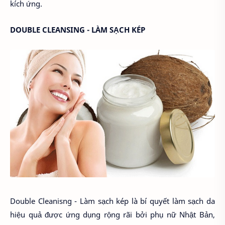
kích ứng.
DOUBLE CLEANSING - LÀM SẠCH KÉP
Double Cleanisng - Làm sạch kép là bí quyết làm sạch da
hiệu quả được ứng dụng rộng rãi bởi phụ nữ Nhật Bản,