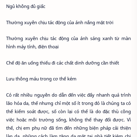
Ngủ không đủ giấc
Thường xuyên chịu tác động của ánh nắng mặt trời
Thường xuyên chịu tác động của ánh sáng xanh từ màn
hình máy tính, điện thoại
Chế độ ăn uống thiếu đi các chất dinh dưỡng cần thiết
Lưu thông máu trong cơ thể kém
Có rất nhiều nguyên do dẫn đến việc đẩy nhanh quá trình
lão hóa da, thế nhưng chỉ một số ít trong đó là chúng ta có
thể kiểm soát được, số còn lại có thể là do đặc thù công
việc hoặc môi trường sống, không thể thay đổi được. Vì
thế, chị em phụ nữ đã tìm đến những biện pháp cải thiện
làn da, những cách làm tăng da mặt tại nhà tiết kiệm chi