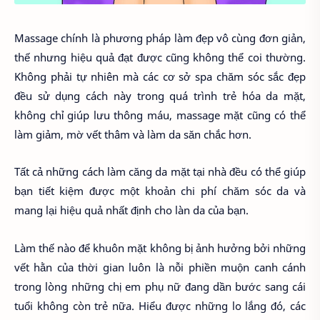
Massage chính là phương pháp làm đẹp vô cùng đơn giản,
thế nhưng hiệu quả đạt được cũng không thể coi thường.
Không phải tự nhiên mà các cơ sở spa chăm sóc sắc đẹp
đều sử dụng cách này trong quá trình trẻ hóa da mặt,
không chỉ giúp lưu thông máu, massage mặt cũng có thể
làm giảm, mờ vết thâm và làm da săn chắc hơn.
Tất cả những cách làm căng da mặt tại nhà đều có thể giúp
bạn tiết kiệm được một khoản chi phí chăm sóc da và
mang lại hiệu quả nhất định cho làn da của bạn.
Làm thế nào để khuôn mặt không bị ảnh hưởng bởi những
vết hằn của thời gian luôn là nỗi phiền muộn canh cánh
trong lòng những chị em phụ nữ đang dần bước sang cái
tuổi không còn trẻ nữa. Hiểu được những lo lắng đó, các