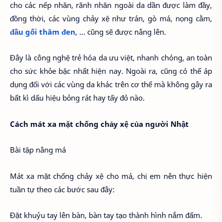
cho các nếp nhăn, rãnh nhăn ngoài da dần được làm đầy,
đồng thời, các vùng chảy xệ như trán, gò má, nọng cằm,
đầu gối thâm đen
, ... cũng sẽ được nâng lên.
Đây là công nghệ trẻ hóa da ưu việt, nhanh chóng, an toàn
cho sức khỏe bậc nhất hiện nay. Ngoài ra, cũng có thể áp
dụng đối với các vùng da khác trên cơ thể mà không gây ra
bất kì dấu hiệu bỏng rát hay tấy đỏ nào.
Cách mát xa mặt chống chảy xệ của người Nhật
Bài tập nâng má
Mát xa mặt chống chảy xệ cho má, chị em nên thực hiện
tuần tự theo các bước sau đây:
Đặt khuỷu tay lên bàn, bàn tay tạo thành hình nắm đấm.