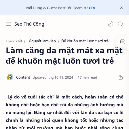
Nội Dung & Guest Post Bởi Team
HEYTv
Seo Thủ Công
Bí quyết làm đẹp
Để khuôn mặt luôn tươi trẻ
Trang chủ
Làm căng da mặt mát xa mặt
để khuôn mặt luôn tươi trẻ
17 min read
Lý do về tuổi tác chỉ là một cách, hoàn toàn có thể
khống chế hoặc hạn chế tối đa những ảnh hưởng mà
nó mang lại. Đáng sợ nhất đối với làn da của bạn có lẽ
chính là những thói quen không tốt hoặc những tác
nhân từ môi trường mà bạn buộc phải sống cùng