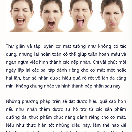
Thư giãn và tập luyện cơ mặt tưởng như không có tác
dụng, nhưng lại hoàn toàn có thể giúp tuần hoàn máu và
ngăn ngừa việc hình thành các nếp nhăn. Chỉ vài phút mỗi
ngày lặp lại các bài tập dành riêng cho cơ mặt một hoặc
hai lần, bạn sẽ nhận được hiệu quả rõ rệt về làn da căng
mịn, không chùng nhão và hình thành nếp nhăn sau này.
Những phương pháp trên sẽ đạt được hiệu quả cao hơn
nếu như nhận thêm được sự hỗ trợ từ các sản phẩm
dưỡng da, thực phẩm chức năng dành riêng cho cơ mặt.
Nếu như thực hiện tốt những điều này, làm thế nào
để