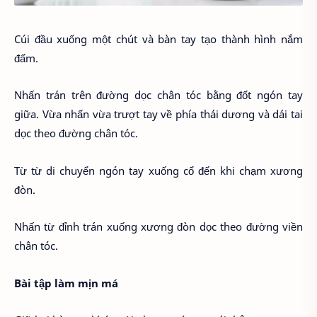
Cúi đầu xuống một chút và bàn tay tạo thành hình nắm
đấm.
Nhấn trán trên đường dọc chân tóc bằng đốt ngón tay
giữa. Vừa nhấn vừa trượt tay về phía thái dương và dái tai
dọc theo đường chân tóc.
Từ từ di chuyển ngón tay xuống cổ đến khi chạm xương
đòn.
Nhấn từ đỉnh trán xuống xương đòn dọc theo đường viền
chân tóc.
Bài tập làm mịn má