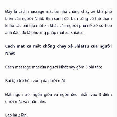
Đây là cách massage mặt tại nhà chống chảy xệ khá phổ
biến của người Nhật. Bên cạnh đó, bạn cũng có thể tham
khảo các bài tập mát xa khác của người phụ nữ xứ sở hoa
anh đào, đó là phương pháp mát xa Shiatsu.
Cách mát xa mặt chống chảy xệ Shiatsu của người
Nhật
Cách massage mặt của người Nhật này gồm 5 bài tập:
Bài tập trẻ hóa vùng da dưới mắt
Đặt ngón trỏ, ngón giữa và ngón đeo nhẫn vào 3 điểm
dưới mắt và nhấn nhẹ.
Lặp lại 2 lần.