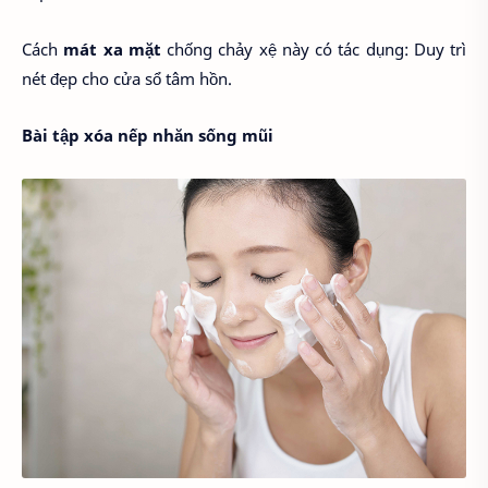
Cách
mát xa mặt
chống chảy xệ này có tác dụng: Duy trì
nét đẹp cho cửa sổ tâm hồn.
Bài tập xóa nếp nhăn sống mũi