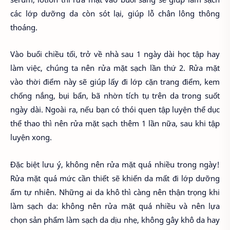
các lớp dưỡng da còn sót lại, giúp lỗ chân lông thông
thoáng.
Vào buổi chiều tối, trở về nhà sau 1 ngày dài học tập hay
làm việc, chúng ta nên rửa mặt sạch lần thứ 2. Rửa mặt
vào thời điểm này sẽ giúp lấy đi lớp cặn trang điểm, kem
chống nắng, bụi bẩn, bã nhờn tích tụ trên da trong suốt
ngày dài. Ngoài ra, nếu bạn có thói quen tập luyện thể dục
thể thao thì nên rửa mặt sạch thêm 1 lần nữa, sau khi tập
luyện xong.
Đặc biệt lưu ý, không nên rửa mặt quá nhiều trong ngày!
Rửa mặt quá mức cần thiết sẽ khiến da mất đi lớp dưỡng
ẩm tự nhiên. Những ai da khô thì càng nên thận trọng khi
làm sạch da: không nên rửa mặt quá nhiều và nên lựa
chọn sản phẩm làm sạch da dịu nhẹ, không gây khô da hay