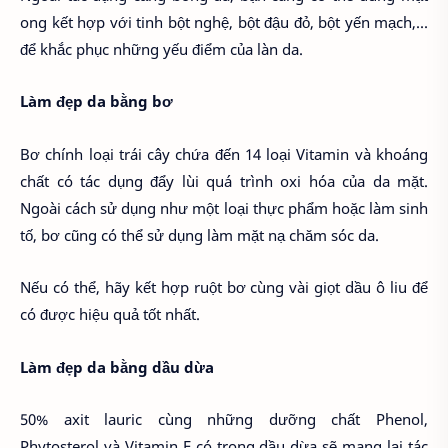
ong kết hợp với tinh bột nghệ, bột đậu đỏ, bột yến mạch,...
để khắc phục những yếu điểm của làn da.
Làm đẹp da bằng bơ
Bơ chính loại trái cây chứa đến 14 loại Vitamin và khoáng
chất có tác dụng đẩy lùi quá trình oxi hóa của da mặt.
Ngoài cách sử dụng như một loại thực phẩm hoặc làm sinh
tố, bơ cũng có thể sử dụng làm mặt nạ chăm sóc da.
Nếu có thể, hãy kết hợp ruột bơ cùng vài giọt dầu ô liu để
có được hiệu quả tốt nhất.
Làm đẹp da bằng dầu dừa
50% axit lauric cùng những dưỡng chất Phenol,
Phytosterol và Vitamin E có trong dầu dừa sẽ mang lại tác