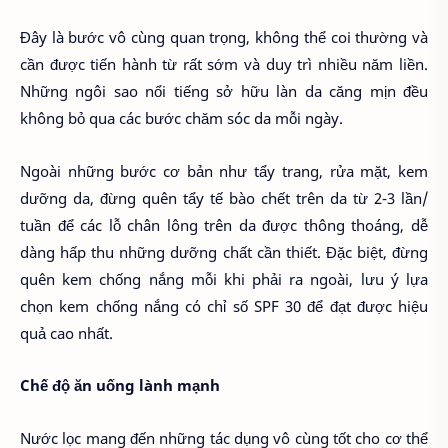
Đây là bước vô cùng quan trọng, không thể coi thường và
cần được tiến hành từ rất sớm và duy trì nhiều năm liền.
Những ngôi sao nổi tiếng sở hữu làn da căng mịn đều
không bỏ qua các bước chăm sóc da mỗi ngày.
Ngoài những bước cơ bản như tẩy trang, rửa mặt, kem
dưỡng da, đừng quên tẩy tế bào chết trên da từ 2-3 lần/
tuần để các lỗ chân lông trên da được thông thoáng, dễ
dàng hấp thu những dưỡng chất cần thiết. Đặc biệt, đừng
quên kem chống nắng mỗi khi phải ra ngoài, lưu ý lựa
chọn kem chống nắng có chỉ số SPF 30 để đạt được hiệu
quả cao nhất.
Chế độ ăn uống lành mạnh
Nước lọc mang đến những tác dụng vô cùng tốt cho cơ thể