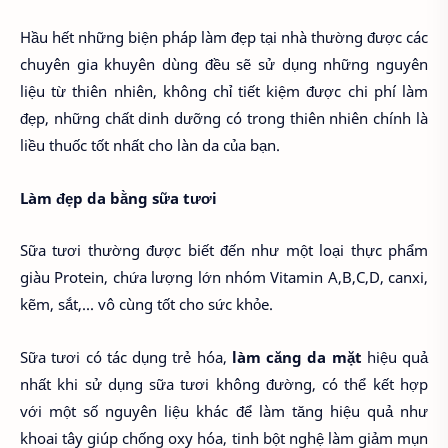
Hầu hết những biện pháp làm đẹp tại nhà thường được các
chuyên gia khuyên dùng đều sẽ sử dụng những nguyên
liệu từ thiên nhiên, không chỉ tiết kiệm được chi phí làm
đẹp, những chất dinh dưỡng có trong thiên nhiên chính là
liều thuốc tốt nhất cho làn da của bạn.
Làm đẹp da bằng sữa tươi
Sữa tươi thường được biết đến như một loại thực phẩm
giàu Protein, chứa lượng lớn nhóm Vitamin A,B,C,D, canxi,
kẽm, sắt,... vô cùng tốt cho sức khỏe.
Sữa tươi có tác dụng trẻ hóa,
làm căng da mặt
hiệu quả
nhất khi sử dụng sữa tươi không đường, có thể kết hợp
với một số nguyên liệu khác để làm tăng hiệu quả như
khoai tây giúp chống oxy hóa, tinh bột nghệ làm giảm mụn