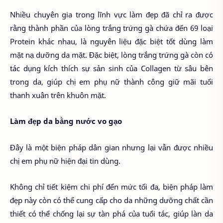
Nhiều chuyên gia trong lĩnh vực làm đẹp đã chỉ ra được
rằng thành phần của lòng trắng trứng gà chứa đến 69 loại
Protein khác nhau, là nguyên liệu đặc biệt tốt dùng làm
mặt nạ dưỡng da mặt. Đặc biệt, lòng trắng trứng gà còn có
tác dụng kích thích sự sản sinh của Collagen từ sâu bên
trong da, giúp chị em phụ nữ thành công giữ mãi tuổi
thanh xuân trên khuôn mặt.
Làm đẹp da bằng nước vo gạo
Đây là một biện pháp dân gian nhưng lại vẫn được nhiều
chị em phụ nữ hiện đại tin dùng.
Không chỉ tiết kiệm chi phí đến mức tối đa, biện pháp làm
đẹp này còn có thể cung cấp cho da những dưỡng chất cần
thiết có thể chống lại sự tàn phá của tuổi tác, giúp làn da