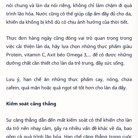
nói chung và làn da nói riêng, không chỉ làm chậm đi quá
trình lão hóa. Nước cũng có thể giúp cấp ẩm đầy đủ cho da,
khiến da không bị khô dù có chịu ảnh hưởng của thời tiết.
Thực đơn hàng ngày cũng đóng vai trò quan trọng trong
việc cải thiện làn da, hãy lựa chọn những thực phẩm giàu
Protein, vitamin C, Axit béo Omega 3,... để có được những
dưỡng chất cần thiết cho làn da trẻ trung, đầy sức sống.
Lưu ý, hạn chế ăn những thực phẩm cay, nóng, chứa
cafein, quá mặn hoặc quá ngọt sẽ tốt hơn cho làn da đấy.
Kiểm soát căng thẳng
Sự căng thẳng dẫn đến mất kiểm soát có thể khiến cho làn
da trở nên nhạy cảm, gây ra nhiều vấn đề khác về da, bao
gồm cả quá trình lão hóa. Hạn chế căng thẳng trong cuộc