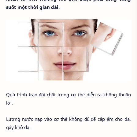
suốt một thời gian dài.
Quá trình trao đổi chất trong cơ thể diễn ra không thuận
lợi.
Lượng nước nạp vào cơ thể không đủ để cấp ẩm cho da,
gây khô da.