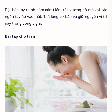
Đặt bàn tay (hình nắm đấm) lên trên xương gò má với các
ngón tay áp vào mặt. Thả lỏng cơ bắp và giữ nguyên vị trí
này trong vòng 5 giây.
Bài tập cho trán