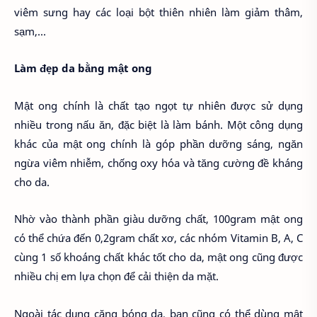
viêm sưng hay các loại bột thiên nhiên làm giảm thâm,
sạm,...
Làm đẹp da bằng mật ong
Mật ong chính là chất tạo ngọt tự nhiên được sử dụng
nhiều trong nấu ăn, đặc biệt là làm bánh. Một công dụng
khác của mật ong chính là góp phần dưỡng sáng, ngăn
ngừa viêm nhiễm, chống oxy hóa và tăng cường đề kháng
cho da.
Nhờ vào thành phần giàu dưỡng chất, 100gram mật ong
có thể chứa đến 0,2gram chất xơ, các nhóm Vitamin B, A, C
cùng 1 số khoáng chất khác tốt cho da, mật ong cũng được
nhiều chị em lựa chọn để cải thiện da mặt.
Ngoài tác dụng căng bóng da, bạn cũng có thể dùng mật