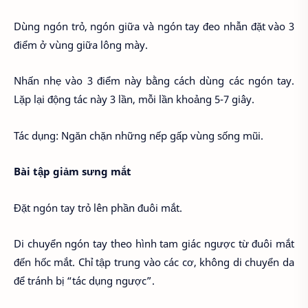
Dùng ngón trỏ, ngón giữa và ngón tay đeo nhẫn đặt vào 3
điểm ở vùng giữa lông mày.
Nhấn nhẹ vào 3 điểm này bằng cách dùng các ngón tay.
Lặp lại động tác này 3 lần, mỗi lần khoảng 5-7 giây.
Tác dụng: Ngăn chặn những nếp gấp vùng sống mũi.
Bài tập giảm sưng mắt
Đặt ngón tay trỏ lên phần đuôi mắt.
Di chuyển ngón tay theo hình tam giác ngược từ đuôi mắt
đến hốc mắt. Chỉ tập trung vào các cơ, không di chuyển da
để tránh bị “tác dụng ngược”.