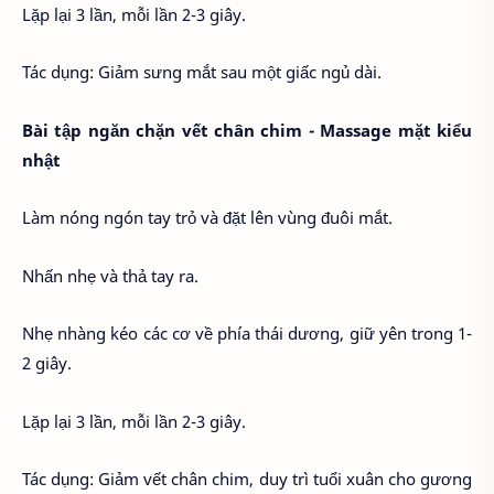
Lặp lại 3 lần, mỗi lần 2-3 giây.
Tác dụng: Giảm sưng mắt sau một giấc ngủ dài.
Bài tập ngăn chặn vết chân chim - Massage mặt kiểu
nhật
Làm nóng ngón tay trỏ và đặt lên vùng đuôi mắt.
Nhấn nhẹ và thả tay ra.
Nhẹ nhàng kéo các cơ về phía thái dương, giữ yên trong 1-
2 giây.
Lặp lại 3 lần, mỗi lần 2-3 giây.
Tác dụng: Giảm vết chân chim, duy trì tuổi xuân cho gương